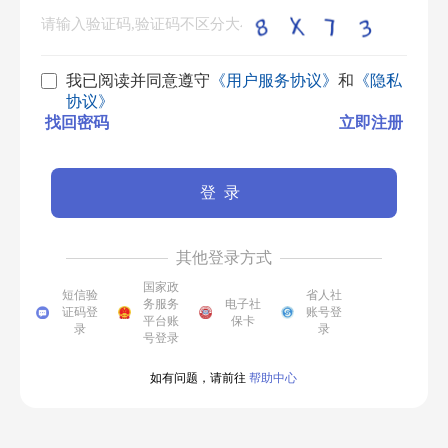
我已阅读并同意遵守
《用户服务协议》
和
《隐私
协议》
找回密码
立即注册
登录
其他登录方式
国家政
短信验
省人社
务服务
电子社
证码登
账号登
平台账
保卡
录
录
号登录
如有问题，请前往
帮助中心