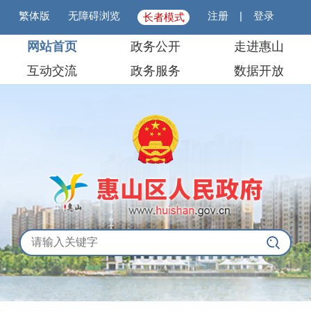
繁体版
无障碍浏览
注册
|
登录
长者模式
网站首页
政务公开
走进惠山
互动交流
政务服务
数据开放