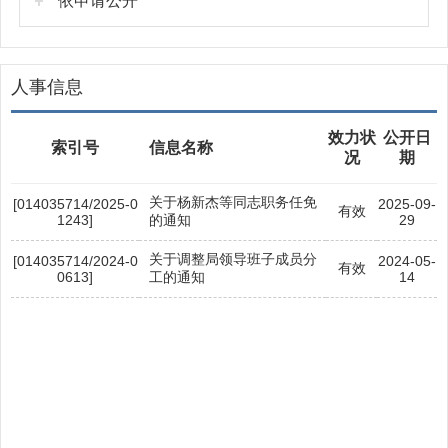
依申请公开
人事信息
效力状
公开日
索引号
信息名称
况
期
关于杨新杰等同志职务任免
[014035714/2025-0
2025-09-
有效
1243]
的通知
29
关于调整局领导班子成员分
[014035714/2024-0
2024-05-
有效
0613]
工的通知
14