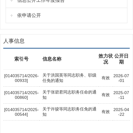
信息公开工作年度报告
依申请公开
人事信息
效力状
公开日
索引号
信息名称
况
期
关于洪国英等同志职务、职级
[014035714/2026-
2026-07
有效
00933]
任免的通知
-01
关于张碧君同志职务任命的通
[014035714/2025-
2025-07
有效
00860]
知
-11
关于许骏等同志职务任免的通
[014035714/2025-
2025-04
有效
00544]
知
-22