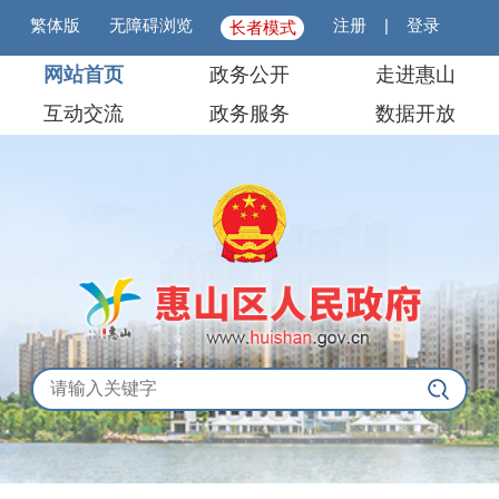
繁体版
无障碍浏览
注册
|
登录
长者模式
网站首页
政务公开
走进惠山
互动交流
政务服务
数据开放