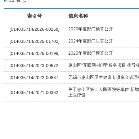
索引号
信息名称
2026年度部门预算公开
[014035714/2026-00258]
2024年度部门决算公开
[014035714/2025-01702]
2025年度部门预算公开
[014035714/2025-00199]
惠山区“互联网+护理”服务项目 指导
[014035714/2023-00672]
无锡市惠山区卫生健康专项资金管理
[014035714/2022-00887]
关于惠山区第二人民医院等单位 新增
[014035714/2021-00362]
上医疗设