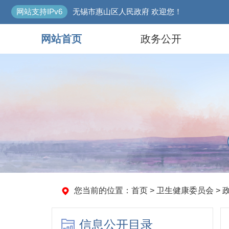
网站支持IPv6
无锡市惠山区人民政府 欢迎您！
网站首页
政务公开
您当前的位置：
首页
>
卫生健康委员会
>
信息公开目录