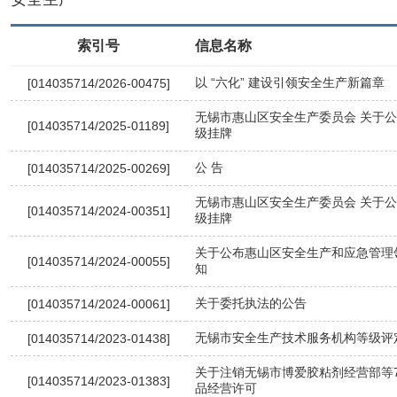
索引号
信息名称
以 “六化” 建设引领安全生产新篇章
[014035714/2026-00475]
无锡市惠山区安全生产委员会 关于公
[014035714/2025-01189]
级挂牌
公 告
[014035714/2025-00269]
无锡市惠山区安全生产委员会 关于公
[014035714/2024-00351]
级挂牌
关于公布惠山区安全生产和应急管理
[014035714/2024-00055]
知
关于委托执法的公告
[014035714/2024-00061]
无锡市安全生产技术服务机构等级评
[014035714/2023-01438]
关于注销无锡市博爱胶粘剂经营部等
[014035714/2023-01383]
品经营许可