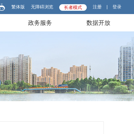
繁体版
无障碍浏览
注册
|
登录
长者模式
政务服务
数据开放