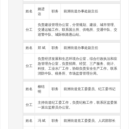
姚进
姓名
职务
前洲街道办事处副主任
达
负责建设管理办公室，分管规划、建设、城市管理、
分工
交通运输工作。联系国土所、供电所、交通中队、交
巡警中队、城际铁路惠山站。
姓名
郑 斌
职务
前洲街道办事处副主任
负责经济发展和生态环境办公室，综合行政执法和应
急管理办公室，负责招商、经贸、三产服务、统计、
分工
科技、工业水厂工作，协助负责安全生产工作。联系
消防中队、税务所、市场监督管理分局。
柳结
姓名
职务
前洲街道党工委委员、纪工委书记
明
主持街道纪工委工作，负责纪检工作，联系区监委第
分工
一派出监察员办公室。
姓名
冯 斌
职务
前洲街道党工委委员、人武部部长