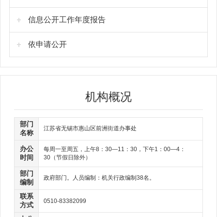
信息公开工作年度报告
依申请公开
机构概况
部门
江苏省无锡市惠山区前洲街道办事处
名称
办公
每周一至周五，上午8：30—11：30，下午1：00—4：
时间
30（节假日除外）
部门
政府部门。人员编制：机关行政编制38名。
编制
联系
0510-83382099
方式