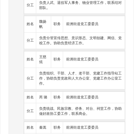
负责人武、退役军人事务、物业管理工作，联系结对
分工
部队。
魏扬
姓名
职务
前洲街道党工委委员
帆
负责分管宣传思想、意识形态、文明创建、网信、党
分工
校工作。协助负责经济工作。
王慈
姓名
职务
前洲街道党工委委员
炫
负责组织、干部、人才、老干部、党建工作指导站工
分工
作，协助负责党政和人大办公室、党建工作办公室工
作。
姓名
芮 璐
职务
前洲街道党工委委员
负责统战、民族宗教、侨务、对台、祠堂工作，协助
分工
做好政协工委工作，联系商会。
姓名
秦嵩
职务
前洲街道党工委委员