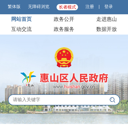
繁体版
无障碍浏览
注册
|
登录
长者模式
网站首页
政务公开
走进惠山
互动交流
政务服务
数据开放