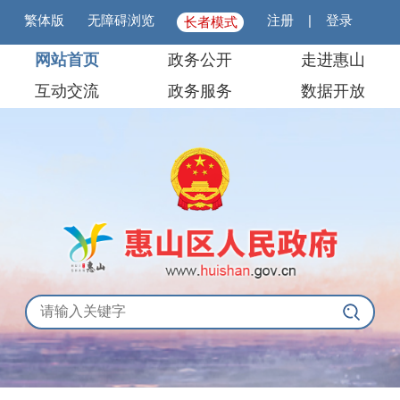
繁体版
无障碍浏览
注册
|
登录
长者模式
网站首页
政务公开
走进惠山
互动交流
政务服务
数据开放