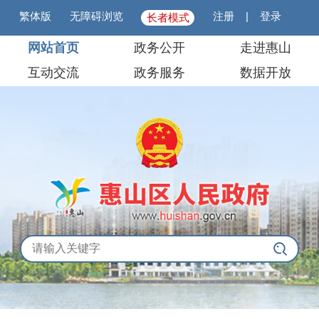
繁体版
无障碍浏览
注册
|
登录
长者模式
网站首页
政务公开
走进惠山
互动交流
政务服务
数据开放