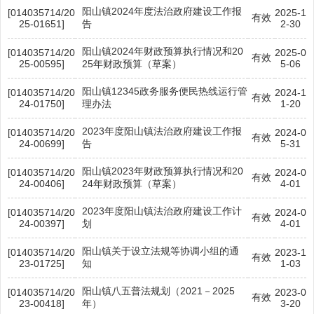
阳山镇2024年度法治政府建设工作报
[014035714/20
2025-1
有效
25-01651]
告
2-30
阳山镇2024年财政预算执行情况和20
[014035714/20
2025-0
有效
25-00595]
25年财政预算（草案）
5-06
阳山镇12345政务服务便民热线运行管
[014035714/20
2024-1
有效
24-01750]
理办法
1-20
2023年度阳山镇法治政府建设工作报
[014035714/20
2024-0
有效
24-00699]
告
5-31
阳山镇2023年财政预算执行情况和20
[014035714/20
2024-0
有效
24-00406]
24年财政预算（草案）
4-01
2023年度阳山镇法治政府建设工作计
[014035714/20
2024-0
有效
24-00397]
划
4-01
阳山镇关于设立法规等协调小组的通
[014035714/20
2023-1
有效
23-01725]
知
1-03
阳山镇八五普法规划（2021－2025
[014035714/20
2023-0
有效
23-00418]
年）
3-20