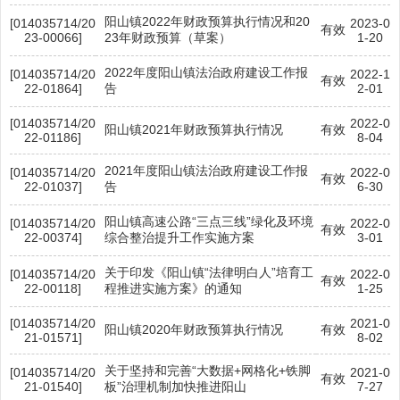
阳山镇2022年财政预算执行情况和20
[014035714/20
2023-0
有效
23-00066]
23年财政预算（草案）
1-20
2022年度阳山镇法治政府建设工作报
[014035714/20
2022-1
有效
22-01864]
告
2-01
[014035714/20
2022-0
阳山镇2021年财政预算执行情况
有效
22-01186]
8-04
2021年度阳山镇法治政府建设工作报
[014035714/20
2022-0
有效
22-01037]
告
6-30
阳山镇高速公路“三点三线”绿化及环境
[014035714/20
2022-0
有效
22-00374]
综合整治提升工作实施方案
3-01
关于印发《阳山镇“法律明白人”培育工
[014035714/20
2022-0
有效
22-00118]
程推进实施方案》的通知
1-25
[014035714/20
2021-0
阳山镇2020年财政预算执行情况
有效
21-01571]
8-02
关于坚持和完善“大数据+网格化+铁脚
[014035714/20
2021-0
有效
21-01540]
板”治理机制加快推进阳山
7-27