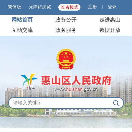
繁体版
无障碍浏览
注册
|
登录
长者模式
网站首页
政务公开
走进惠山
互动交流
政务服务
数据开放