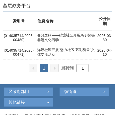
基层政务平台
公开日
索引号
信息名称
期
春分之约——稍塘社区开展亲子探秘
[014035714/2026-
2026-03-
00480]
非遗文化活动
30
洋溪社区开展“魅力社区 艺彩纷呈”文
[014035714/2025-
2025-04-
00471]
体交流活动
10
跳转到
1
区政府部门
镇街道
其他链接