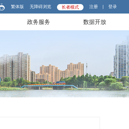
繁体版
无障碍浏览
注册
|
登录
长者模式
政务服务
数据开放