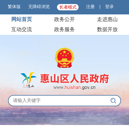
繁体版
无障碍浏览
注册
|
登录
长者模式
网站首页
政务公开
走进惠山
互动交流
政务服务
数据开放