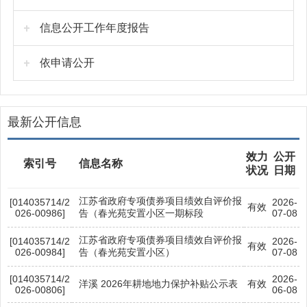
信息公开工作年度报告
依申请公开
最新公开信息
效力
公开
索引号
信息名称
状况
日期
江苏省政府专项债券项目绩效自评价报
[014035714/2
2026-
有效
026-00986]
告（春光苑安置小区一期标段
07-08
江苏省政府专项债券项目绩效自评价报
[014035714/2
2026-
有效
026-00984]
告（春光苑安置小区）
07-08
[014035714/2
2026-
洋溪 2026年耕地地力保护补贴公示表
有效
026-00806]
06-08