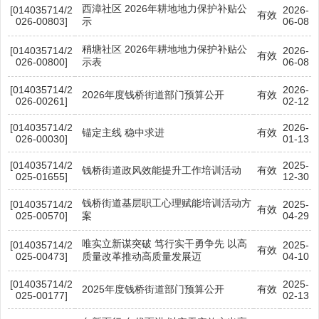
西漳社区 2026年耕地地力保护补贴公
[014035714/2
2026-
有效
026-00803]
示
06-08
稍塘社区 2026年耕地地力保护补贴公
[014035714/2
2026-
有效
026-00800]
示表
06-08
[014035714/2
2026-
2026年度钱桥街道部门预算公开
有效
026-00261]
02-12
[014035714/2
2026-
锚定主线 稳中求进
有效
026-00030]
01-13
[014035714/2
2025-
钱桥街道政风效能提升工作培训活动
有效
025-01655]
12-30
钱桥街道基层职工心理赋能培训活动方
[014035714/2
2025-
有效
025-00570]
案
04-29
唯实立新谋突破 笃行实干勇争先 以高
[014035714/2
2025-
有效
025-00473]
质量改革推动高质量发展迈
04-10
[014035714/2
2025-
2025年度钱桥街道部门预算公开
有效
025-00177]
02-13