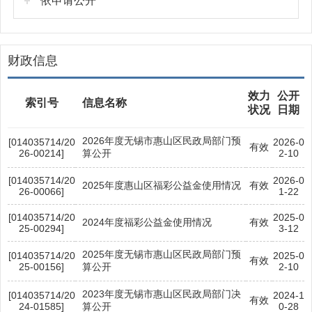
依申请公开
财政信息
效力
公开
索引号
信息名称
状况
日期
2026年度无锡市惠山区民政局部门预
[014035714/20
2026-0
有效
26-00214]
算公开
2-10
[014035714/20
2026-0
2025年度惠山区福彩公益金使用情况
有效
26-00066]
1-22
[014035714/20
2025-0
2024年度福彩公益金使用情况
有效
25-00294]
3-12
2025年度无锡市惠山区民政局部门预
[014035714/20
2025-0
有效
25-00156]
算公开
2-10
2023年度无锡市惠山区民政局部门决
[014035714/20
2024-1
有效
24-01585]
算公开
0-28