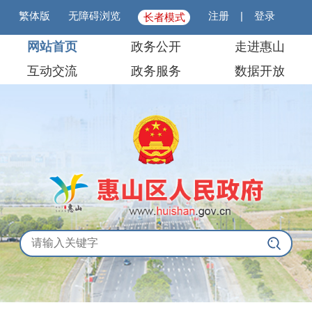
繁体版
无障碍浏览
注册
|
登录
长者模式
网站首页
政务公开
走进惠山
互动交流
政务服务
数据开放