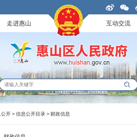
走进惠山
互动交流
息公开
>
信息公开目录
>
财政信息
财政信息