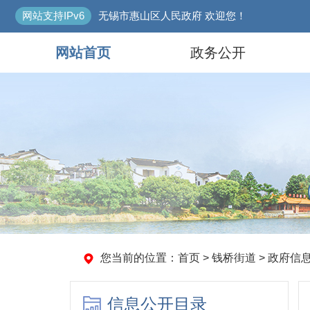
网站支持IPv6
无锡市惠山区人民政府 欢迎您！
网站首页
政务公开
您当前的位置：
首页
>
钱桥街道
>
政府信
信息公开目录