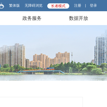
繁体版
无障碍浏览
注册
|
登录
长者模式
政务服务
数据开放