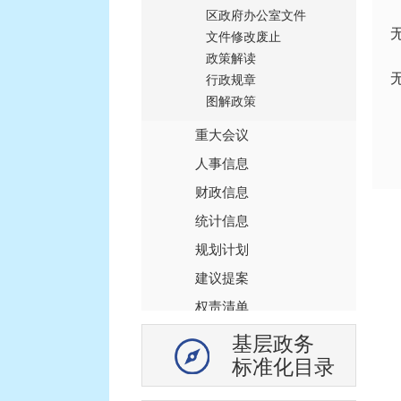
区政府办公室文件
文件修改废止
政策解读
行政规章
图解政策
重大会议
人事信息
财政信息
统计信息
规划计划
建议提案
权责清单
监管执法
基层政务
标准化目录
行政事业性收费
审计公开