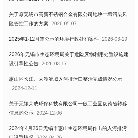
基层政务信息
关于原无锡市高新不锈钢合金有限公司地块土壤污染风
新闻发布会
险管控工作的方案
2026-05-07
镇街道信息公开目录
部门信息公开目录
2025年1-12月需公示的环境行政处罚案件
2026-03-19
优化营商环境惠企政策信息
2026年无锡市生态环境局关于危险废物利用处置设施建
设引导性公告
2026-03-17
惠山区长江、太湖流域入河排污口整治完成情况公示
2024-12-11
关于无锡荣成环保科技有限公司一般工业固废跨省转移
信息的公示
2024-12-06
2024年4月26日无锡市惠山生态环境局作出的入河排污
口设置情况
2024-04-26