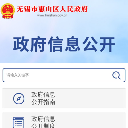
地区概况
政策文件
重大会议
人事信息
财政信息
统计信息
规划计划
建议提案
权责清单
监管执法
政府信息
行政事业性收费
公开指南
审计公开
教育信息
政府信息
公开制度
社会保障