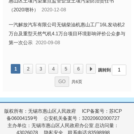
惠山区土壤污染重点监管企业土壤污染防治责任书
（2020增补）
2020-12-08
一汽解放汽车有限公司无锡柴油机惠山工厂16L发动机2
万台及重型天然气机4.1万台项目环境影响评价公众参与
第一次公示
2020-09-08
1
2
3
4
5
6
跳转到
共6页
版权所有：无锡市惠山区人民政府
ICP备案号：苏ICP
备06004159号
公安机关备案号：32020602000727
主办单位：无锡市惠山区人民政府办公室
总访问量：
43026078
隐私安全
联系电话:83598998