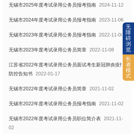
无锡市2025年度考试录用公务员报考指南
2024-11-12
政府采购
公务员招考
无锡市2024年度考试录用公务员报考指南
2023-11-06
无
重大决策预公开
障
无锡市2023年度考试录用公务员报考指南
2022-11-08
重点工作
碍
浏
重大项目
览
无锡市2023年度考试录用公务员简章
2022-11-08
土地供应
长
者
江苏省2022年度考试录用公务员面试考生新冠肺炎疫情
征地信息
模
防控告知书
2022-01-17
式
住房保障
科技项目管理
无锡市2022年度考试录用公务员简章
2021-11-02
国有企业信息
无锡市2022年度考试录用公务员报考指南
2021-11-02
税收优惠
质量信息
无锡市2022年度考试录用公务员职位简介表
2021-11-
化解过剩产能工作信息
02
政策文件库