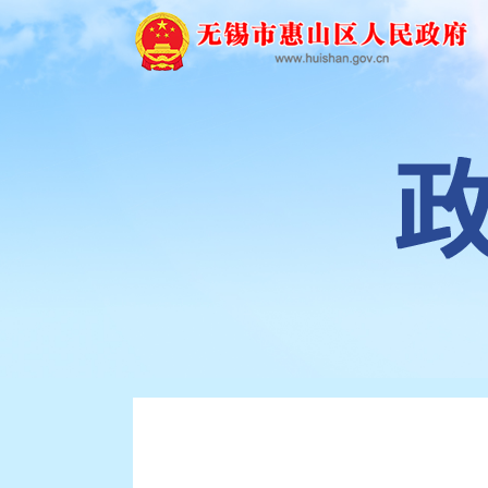
重大会议
人事信息
财政信息
统计信息
规划计划
建议提案
权责清单
监管执法
行政事业性收费
审计公开
教育信息
社会保障
就业
生态环境