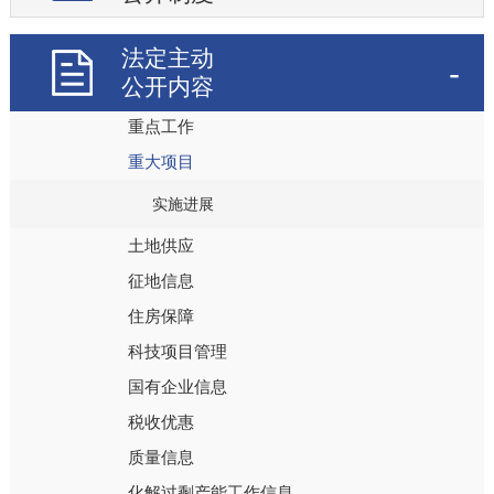
政府采购
法定主动
公务员招考
公开内容
重大决策预公开
重点工作
重大项目
实施进展
土地供应
征地信息
住房保障
科技项目管理
国有企业信息
税收优惠
质量信息
化解过剩产能工作信息