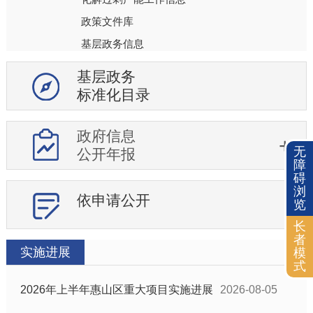
政策文件库
基层政务信息
新闻发布会
基层政务
镇街道信息公开目录
标准化目录
部门信息公开目录
优化营商环境惠企政策信息
政府信息
无
公开年报
障
碍
浏
依申请公开
览
长
者
实施进展
模
式
2026年上半年惠山区重大项目实施进展
2026-08-05