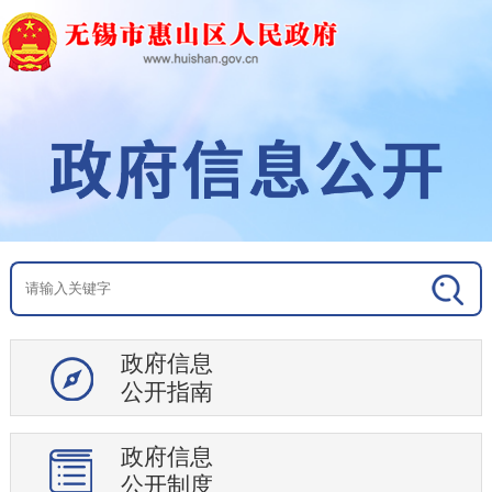
审计公开
教育信息
社会保障
就业
生态环境
医疗卫生
安全生产
食品药品安全
社会救助
突发公共事件
政府信息
公共文化体育
公开指南
机构公开
行政权力运行
政府信息
处罚强制信息
公开制度